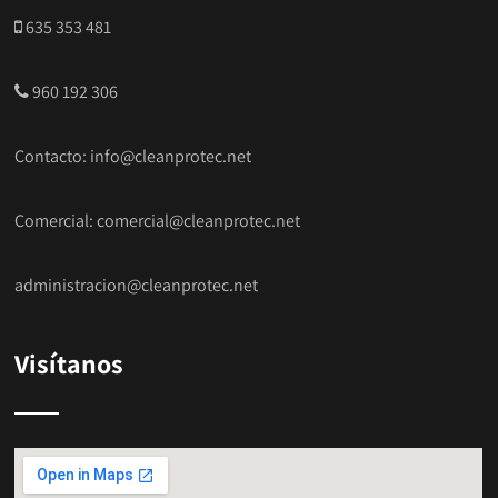
635 353 481
960 192 306
Contacto:
info@cleanprotec.net
Comercial:
comercial@cleanprotec.net
administracion@cleanprotec.net
Visítanos