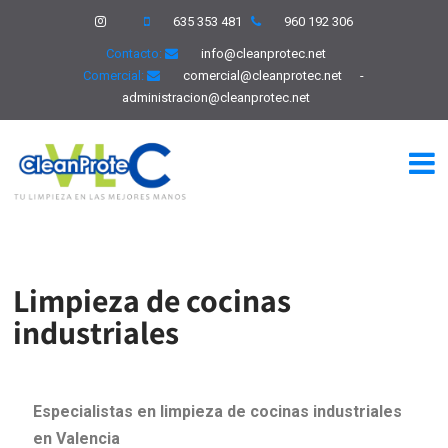
635 353 481
960 192 306
Contacto:
info@cleanprotec.net
Comercial:
comercial@cleanprotec.net
-
administracion@cleanprotec.net
Limpieza de cocinas
industriales
Especialistas en limpieza de cocinas industriales
en Valencia